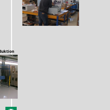
duktion