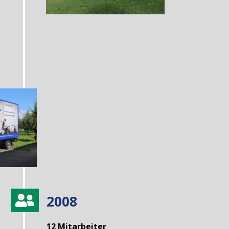
2008

12 Mitarbeiter